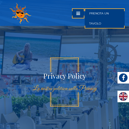
PRENOTA UN
TAVOLO
Privacy Policy
La nostra politica sulla Privacy