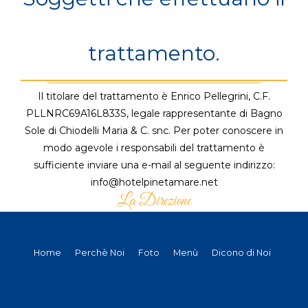
trattamento.
Il titolare del trattamento è Enrico Pellegrini, C.F.
PLLNRC69A16L833S, legale rappresentante di Bagno
Sole di Chiodelli Maria & C. snc. Per poter conoscere in
modo agevole i responsabili del trattamento è
sufficiente inviare una e-mail al seguente indirizzo:
info@hotelpinetamare.net
La Direzione
Home
Perchè Noi
Foto
Menù
Dicono di Noi